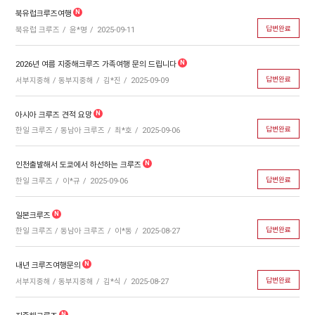
북유럽크루즈여행
답변완료
북유럽 크루즈
윤*명
2025-09-11
2026년 여름 지중해크루즈 가족여행 문의 드립니다
답변완료
서부지중해 / 동부지중해
김*진
2025-09-09
아시아 크루즈 견적 요망
답변완료
한일 크루즈 / 동남아 크루즈
최*호
2025-09-06
인천출발해서 도쿄에서 하선하는 크루즈
답변완료
한일 크루즈
이*규
2025-09-06
일본크루즈
답변완료
한일 크루즈 / 동남아 크루즈
이*동
2025-08-27
내년 크루즈여행문의
답변완료
서부지중해 / 동부지중해
김*식
2025-08-27