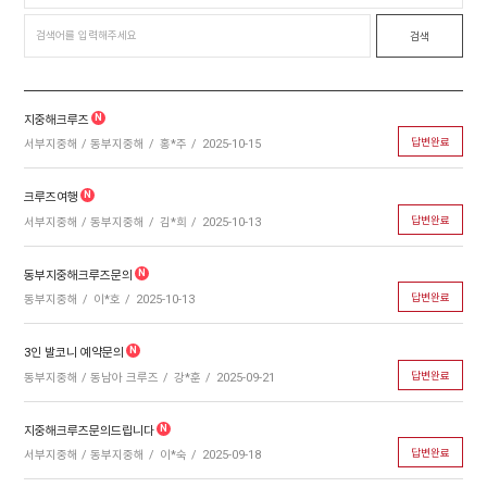
지중해크루즈
답변완료
서부지중해 / 동부지중해
홍*주
2025-10-15
크루즈여행
답변완료
서부지중해 / 동부지중해
김*희
2025-10-13
동부지중해크루즈문의
답변완료
동부지중해
이*호
2025-10-13
3인 발코니 예약문의
답변완료
동부지중해 / 동남아 크루즈
강*훈
2025-09-21
지중해크루즈문의드립니다
답변완료
서부지중해 / 동부지중해
이*숙
2025-09-18