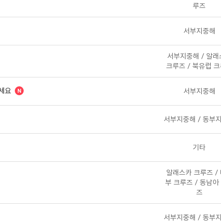
루즈
서부지중해
서부지중해 / 알래
크루즈 / 북유럽 
알려주세요
서부지중해
서부지중해 / 동부
기타
알래스카 크루즈 /
부 크루즈 / 동남아
즈
서부지중해 / 동부