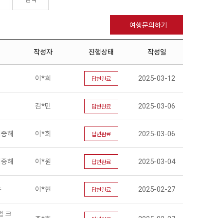
여행문의하기
작성자
진행상태
작성일
이*희
2025-03-12
답변완료
김*민
2025-03-06
답변완료
지중해
이*희
2025-03-06
답변완료
지중해
이*원
2025-03-04
답변완료
즈
이*현
2025-02-27
답변완료
럽 크