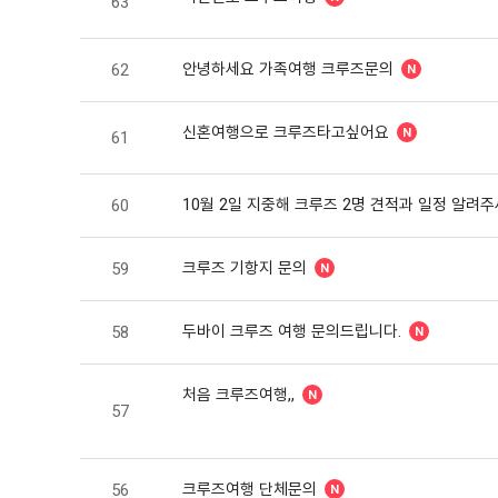
63
안녕하세요 가족여행 크루즈문의
62
신혼여행으로 크루즈타고싶어요
61
10월 2일 지중해 크루즈 2명 견적과 일정 
60
크루즈 기항지 문의
59
두바이 크루즈 여행 문의드립니다.
58
처음 크루즈여행,,
57
크루즈여행 단체문의
56