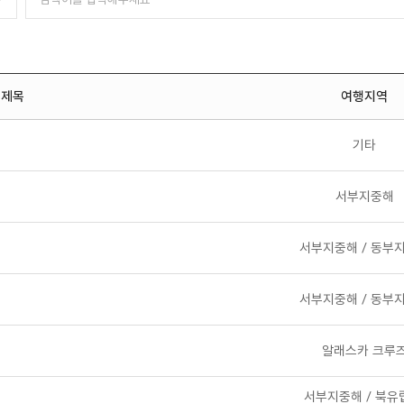
제목
여행지역
기타
서부지중해
서부지중해 / 동부
서부지중해 / 동부
알래스카 크루
서부지중해 / 북유