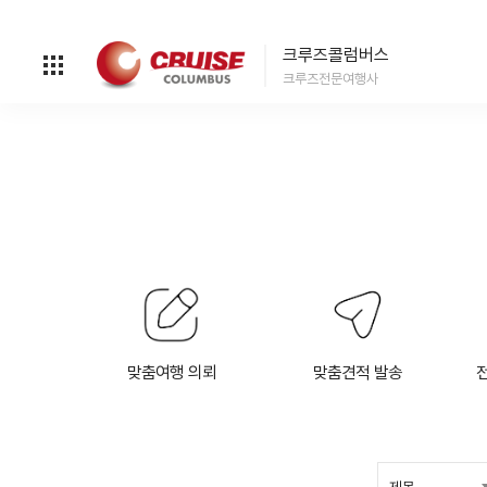
크루즈콜럼버스
크루즈전문여행사
맞춤여행 의뢰
맞춤견적 발송