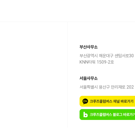
부산사무소
부산광역시 해운대구 센텀서로30
KNN타워 1509-2호
서울사무소
서울특별시 용산구 만리재로 202 