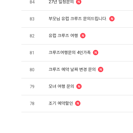
27년 일정문의
84
부모님 유럽 크루즈 문의드립니다.
83
유럽 크루즈 여행
82
크루즈여행문의 4인가족
81
크루즈 예약 날짜 변경 문의
80
모녀 여행 문의
79
조기 예약할인
78