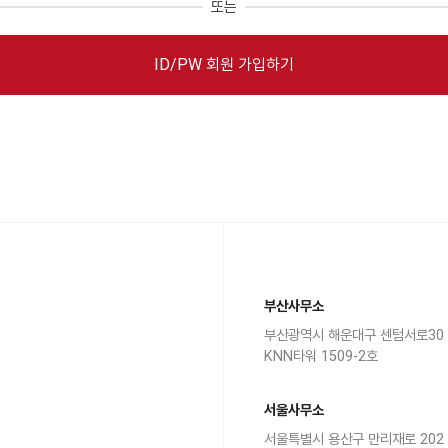
또는
ID/PW 회원 가입하기
부산사무소
부산광역시 해운대구 센텀서로30
KNN타워 1509-2호
서울사무소
서울특별시 용산구 만리재로 202 