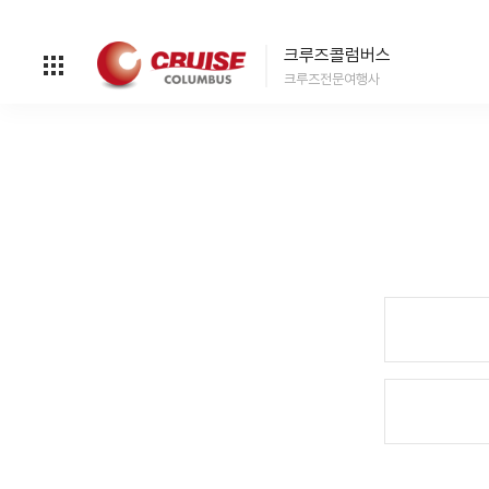
크루즈콜럼버스
크루즈전문여행사