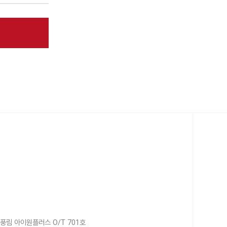
풍림 아이원플러스 O/T 701호