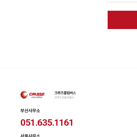
크루즈콜럼버스
크루즈전문여행사
부산사무소
051.635.1161
서울사무소