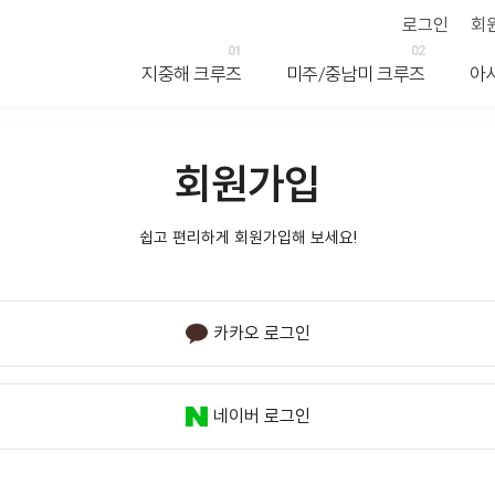
로그인
회
01
02
지중해 크루즈
미주/중남미 크루즈
아
회원가입
쉽고 편리하게 회원가입해 보세요!
카카오 로그인
네이버 로그인