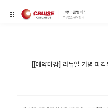
크루즈콜럼버스
크루즈전문여행사
[[예약마감] 리뉴얼 기념 파