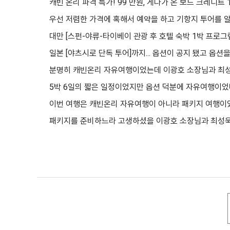
캐빈 온리 파격 특가! 99 만원, 게다가 온 보드 크레디트 
우선 저렴한 가격에 혹해서 예약을 하고 기항지 투어를 알
대만 [스펀-야류-타이베이 관광 후 호텔 숙박 1박 프로그
일본 [야츠시로 단독 투어]까지... 옵션이 공지 됐고 옵
분명히 캐빈온리 자유여행이었는데
이광호 소장님과 최성
5박 6일의 짧은 일정이었지만
옵션 덕분에 자유여행이었다
이번 여행은 캐빈온리 자유여행이 아니라 패키지 여행이었
패키지를 준비하느라 고생하셨을 이광호 소장님과 최성욱