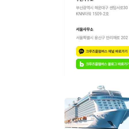
부산광역시 해운대구 센텀서로30
KNN타워 1509-2호
서울사무소
서울특별시 용산구 만리재로 202 