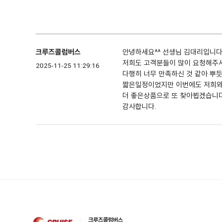
크루즈콜럼버스
안녕하세요^^ 선생님 김대리입니다
저희도 고객분들이 많이 요청해주셔
2025-11-25 11:29:16
다행히 너무 만족하신 것 같아 뿌듯
짧은일정이었지만 이번에도 저희와
더 좋은상품으로 또 찾아뵙겠습니다
감사합니다.
크루즈콜럼버스