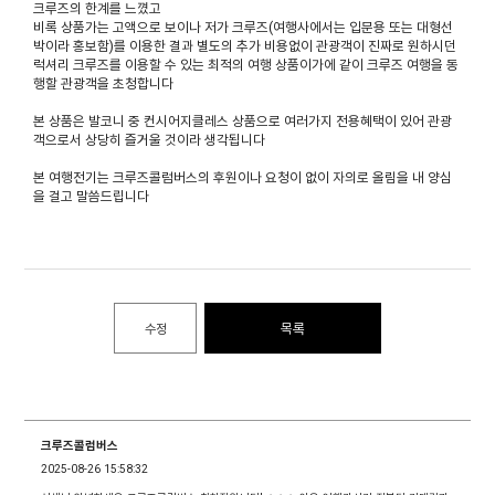
크루즈의 한계를 느꼈고
비록 상품가는 고액으로 보이나 저가 크루즈(여행사에서는 입문용 또는 대형선
박이라 홍보함)를 이용한 결과 별도의 추가 비용없이 관광객이 진짜로 원하시던
럭셔리 크루즈를 이용할 수 있는 최적의 여행 상품이가에 같이 크루즈 여행을 동
행할 관광객을 초청합니다
본 상품은 발코니 중 컨시어지클레스 상품으로 여러가지 전용혜택이 있어 관광
객으로서 상당히 즐거울 것이라 생각됩니다
본 여행전기는 크루즈콜럼버스의 후원이나 요청이 없이 자의로 올림을 내 양심
을 걸고 말씀드립니다
목록
수정
크루즈콜럼버스
2025-08-26 15:58:32