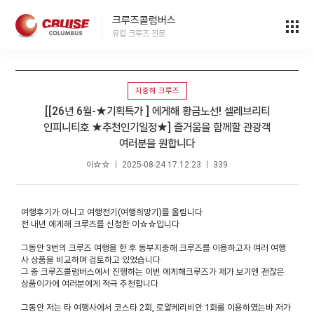
크루즈콜럼버스
유럽·크루즈 전문
지중해 크루즈
[[26년 6월-★기획특가 ] 에게해 황금노선! 셀레브리티
인피니티호 ★추천인기일정★] 즐거움을 함께할 관광객
여러분을 원합니다
이☆☆ ｜ 2025-08-24 17:12:23 ｜ 339
여행후기가 아니고 여행전기(여행희망기)를 올림니다
전 내년 에게해 크루즈를 신청한 이☆☆입니다
그동안 3번의 크루즈 여행을 한 후 동부지중해 크루즈를 이용하고자 여러 여행
사 상품을 비교하며 검토하고 있었습니다
그 중 크루즈콜럼버스에서 진행하는 이번 에게해크루즈가 제가 보기엔 괜찮은
상품이가에 여러분에게 적극 추천합니다
그동안 저는 타 여행사에서 코스타 2회, 로얄케리비안 1회를 이용하였는바 저가