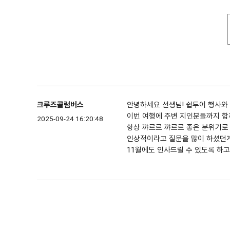
크루즈콜럼버스
안녕하세요 선생님! 쉽투어 행사와 
이번 여행에 주변 지인분들까지 함
2025-09-24 16:20:48
항상 꺄르르 꺄르르 좋은 분위기로
인상적이라고 질문을 많이 하셨던
11월에도 인사드릴 수 있도록 하