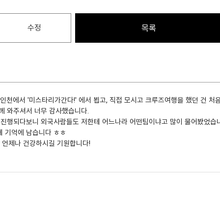
수정
목록
인천에서 '미스타리가간다!' 에서 뵙고, 직접 모시고 크루즈여행을 했던 건 
께 와주셔서 너무 감사했습니다.
 진행되다보니 외국사람들도 저한테 어느나라 어떤팀이냐고 많이 물어봤었습니
게 기억에 남습니다 ㅎㅎ
고 언제나 건강하시길 기원합니다!