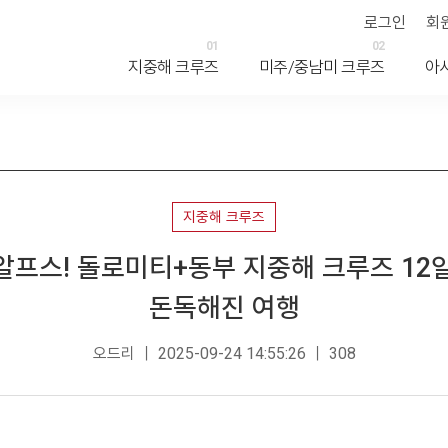
로그인
회
01
02
지중해 크루즈
미주/중남미 크루즈
아
지중해 크루즈
알프스! 돌로미티+동부 지중해 크루즈 12일
돈독해진 여행
오드리 ｜ 2025-09-24 14:55:26 ｜ 308