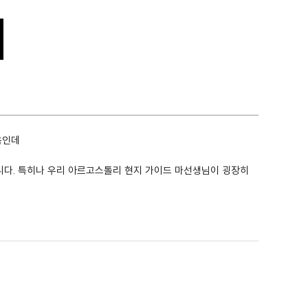
처음인데
다. 특히나 우리 아르고스톨리 현지 가이드 마선생님이 굉장히