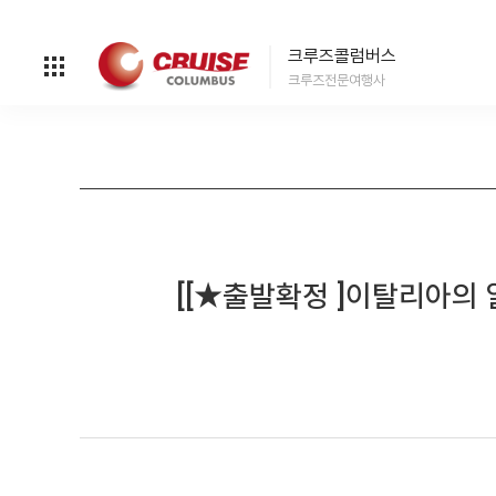
크루즈콜럼버스
크루즈전문여행사
[[★출발확정 ]이탈리아의 