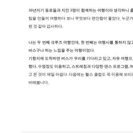
30
년지기 동료들과 지인
3
명
이
함께하
는
여행이
라 생각하니 
팀
을
만들
어
여행하
다
보
니
무엇
보
다
편안
함이
좋
았다.
누군
된 것
같
아
감사하
다
.
나는
두 번째
크루
즈
여행인
데
,
첫 번째는 여행사를
통하
지
않
버스구
나
하
는
느낌
을
주
는
여행이었
다
.
기항지에
도착하
면
버스
가
우리
를
기다리
고
있
고
,
자유
여행으
했
다
.
수영장
도
이용하
고
,
스트레
칭과
다양
한
댄
스
프로그
램
,
고 온
것
이 제일
아쉽
다
.
다
음에는 헬스 클럽도 꼭
이
용해
보리
바
래봅니다
.