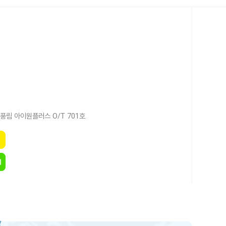
풍림 아이원플러스 O/T 701호