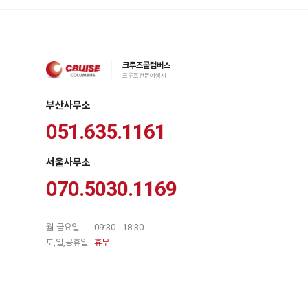
크루즈콜럼버스
크루즈전문여행사
부산사무소
051.635.1161
서울사무소
070.5030.1169
월-금요일
09:30 - 18:30
토,일,공휴일
휴무