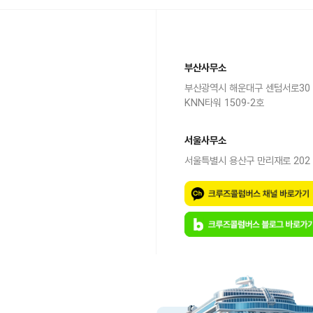
부산사무소
부산광역시 해운대구 센텀서로30
KNN타워 1509-2호
서울사무소
서울특별시 용산구 만리재로 202 