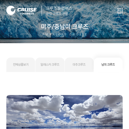
크루즈콜럼버스
유럽·크루즈 전문
미주/중남미 크루즈
AMERICAS CRUISE
전체상품보기
알래스카 크루즈
미주크루즈
남미 크루즈